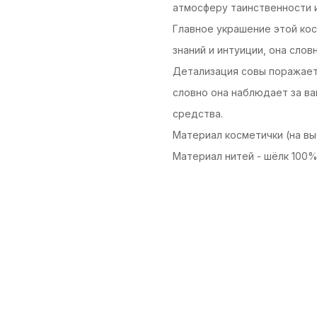
атмосферу таинственности и
Главное украшение этой кос
знаний и интуиции, она сло
Детализация совы поражает
словно она наблюдает за в
средства.
Материал косметички (на вы
Материал нитей - шёлк 100%