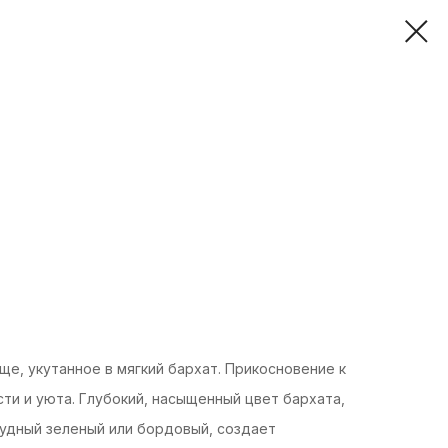
ще, укутанное в мягкий бархат. Прикосновение к
и и уюта. Глубокий, насыщенный цвет бархата,
рудный зеленый или бордовый, создает