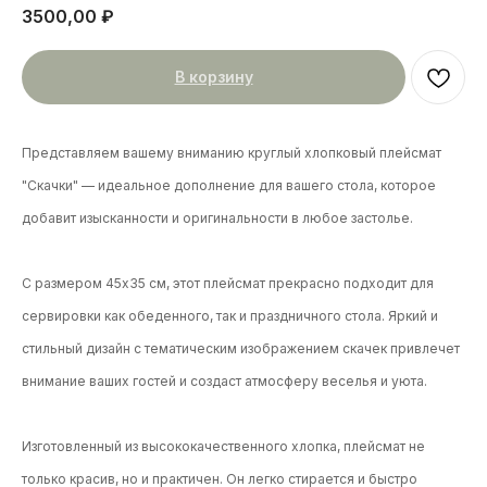
3500,00
₽
В корзину
Представляем вашему вниманию круглый хлопковый плейсмат
"Скачки" — идеальное дополнение для вашего стола, которое
добавит изысканности и оригинальности в любое застолье.
С размером 45х35 см, этот плейсмат прекрасно подходит для
сервировки как обеденного, так и праздничного стола. Яркий и
стильный дизайн с тематическим изображением скачек привлечет
внимание ваших гостей и создаст атмосферу веселья и уюта.
Изготовленный из высококачественного хлопка, плейсмат не
только красив, но и практичен. Он легко стирается и быстро