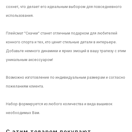
сохнет, что делает его идеальным выбором для повседневного
использования.
Плейсмат "Скачки" станет отличным подарком для любителей
конного спорта и тех, кто ценит стильные детали в интерьере.
Добавьте немного динамики и ярких эмоций в вашу трапезу с этим
уникальным аксессуаром!
Возможно изготовление по индивидуальным размерам и согласно
пожеланиям клиента.
Набор формируется из любого количества и вида вышивок
необходимых Вам.
С этим товаром покупают