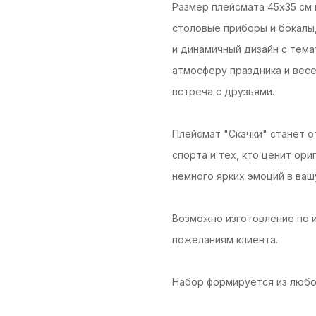
Размер плейсмата 45х35 см 
столовые приборы и бокалы,
и динамичный дизайн с тем
атмосферу праздника и весе
встреча с друзьями.
Плейсмат "Скачки" станет 
спорта и тех, кто ценит ор
немного ярких эмоций в ваш
Возможно изготовление по 
пожеланиям клиента.
Набор формируется из любо