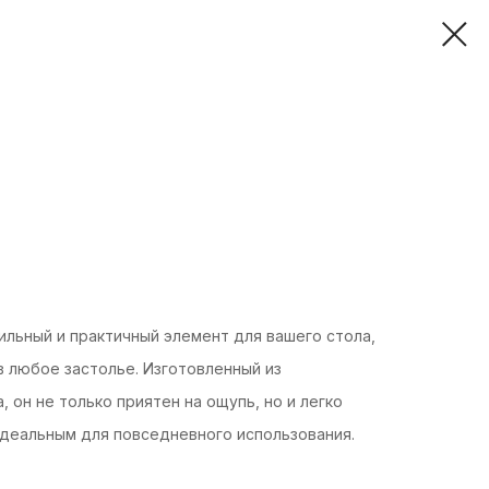
ильный и практичный элемент для вашего стола,
 любое застолье. Изготовленный из
 он не только приятен на ощупь, но и легко
идеальным для повседневного использования.