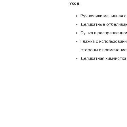
Уход:
Ручная или машинная 
Деликатные отбелива
Сушка в расправленно
Глажка с использован
стороны с применение
Деликатная химчистка