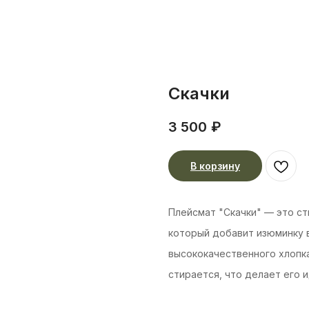
Скачки
3 500
₽
В корзину
Плейсмат "Скачки" — это ст
который добавит изюминку в
высококачественного хлопка,
стирается, что делает его 