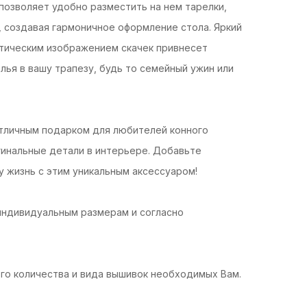
позволяет удобно разместить на нем тарелки,
 создавая гармоничное оформление стола. Яркий
атическим изображением скачек привнесет
лья в вашу трапезу, будь то семейный ужин или
отличным подарком для любителей конного
игинальные детали в интерьере. Добавьте
у жизнь с этим уникальным аксессуаром!
индивидуальным размерам и согласно
го количества и вида вышивок необходимых Вам.