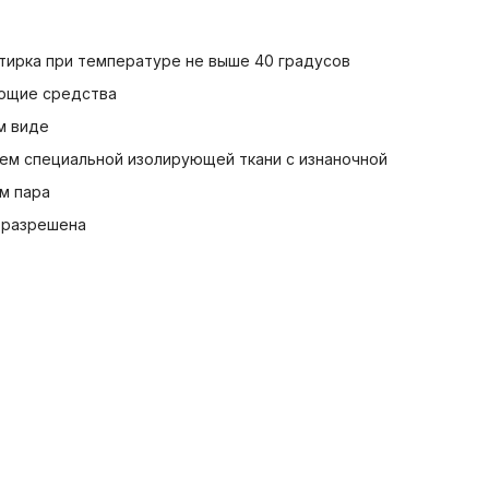
стирка при температуре не выше 40 градусов
ющие средства
м виде
ием специальной изолирующей ткани с изнаночной
м пара
 разрешена