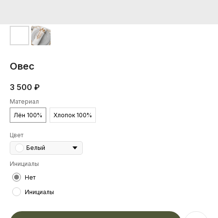
Овес
3 500
₽
Материал
Лён 100%
Хлопок 100%
Цвет
Белый
Инициалы
Нет
Инициалы