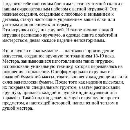
Подарите себе или своим близким частичку зимней сказки с
нашим очаровательным набором с ватной игрушкой! Эти
нежные создания, созданные с любовью и вниманием к
деталям, станут настоящим украшением вашей ёлки или
уютным дополнением к интерьеру.
Эти игрушки созданы с душой. Нежное личико каждой
игрушки расписано вручную, а одежда сшита с заботой и
мастерством, делая каждое изделие неповторимым.
Эта игрушка из папье-маше — настоящее произведение
искусства, созданное вручную по традициям 18-19 века.
Мастера, занимающиеся изготовлением таких игрушек,
использовали уникальную технику, которая передавалась из
поколения в поколение. Они формировали игрушки из
влажной бумажной массы, тщательно лепя каждую деталь или
склеивая полоски бумаги. После того как изделия высыхали,
их покрывали специальным грунтом, а затем расписывали
вручную, придавая каждой игрушке индивидуальность и
характер. Такой подход делает каждую игрушку не просто
предметом, а настоящей историей, наполненной теплом и
душой мастера.