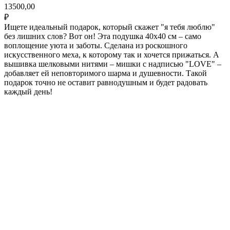
13500,00
₽
Ищете идеальный подарок, который скажет "я тебя люблю"
без лишних слов? Вот он! Эта подушка 40х40 см – само
воплощение уюта и заботы. Сделана из роскошного
искусственного меха, к которому так и хочется прижаться. А
вышивка шелковыми нитями – мишки с надписью "LOVE" –
добавляет ей неповторимого шарма и душевности. Такой
подарок точно не оставит равнодушным и будет радовать
каждый день!