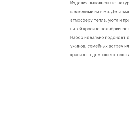
Изделия выполнены из нату
шелковыми нитями. Детализ
атмосферу тепла, уюта и пр
нитей красиво подчёркивае
Набор идеально подойдёт д
ужинов, семейных встреч ил
красивого домашнего тексти