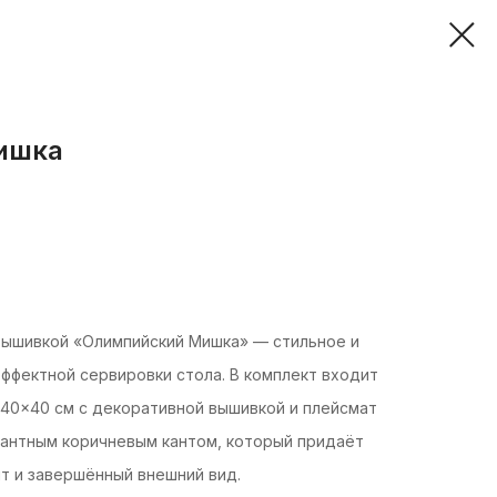
ишка
 вышивкой «Олимпийский Мишка» — стильное и
ффектной сервировки стола. В комплект входит
 40×40 см с декоративной вышивкой и плейсмат
гантным коричневым кантом, который придаёт
т и завершённый внешний вид.