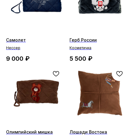
Самолет
Герб России
Нессер
Косметичка
9 000
₽
5 500
₽
Олимпийский мишка
Лошади Востока