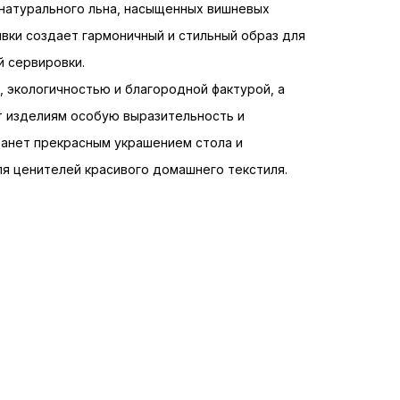
 натурального льна, насыщенных вишневых
вки создает гармоничный и стильный образ для
й сервировки.
 экологичностью и благородной фактурой, а
т изделиям особую выразительность и
танет прекрасным украшением стола и
я ценителей красивого домашнего текстиля.