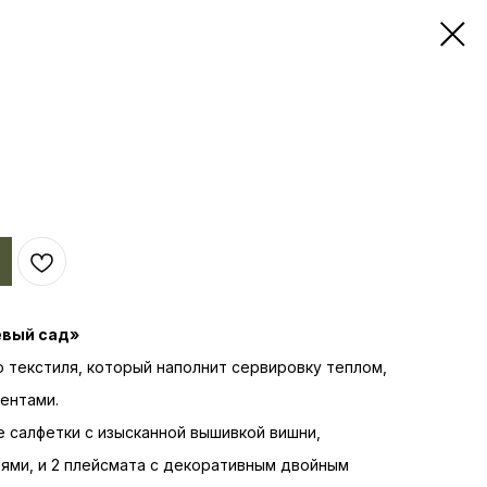
евый сад»
 текстиля, который наполнит сервировку теплом,
ентами.
е салфетки с изысканной вышивкой вишни,
ями, и 2 плейсмата с декоративным двойным