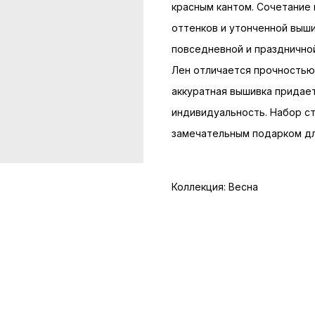
красным кантом. Сочетание
оттенков и утонченной выши
повседневной и празднично
Лен отличается прочностью,
аккуратная вышивка придае
индивидуальность. Набор с
замечательным подарком дл
Коллекция: Весна