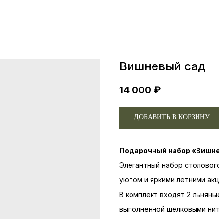
Вишневый сад
14 000
₽
ДОБАВИТЬ В КОРЗИНУ
Подарочный набор «Вишн
Элегантный набор столового
уютом и яркими летними акц
В комплект входят 2 льняны
выполненной шелковыми нит