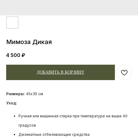
Мимоза Дикая
4 500
₽
ДОБАВИТЬ В КОРЗИНУ
Размеры:
45x35 см
Уход:
Ручная или машинная стирка при температуре не выше 40
градусов
Деликатные отбеливающие средства