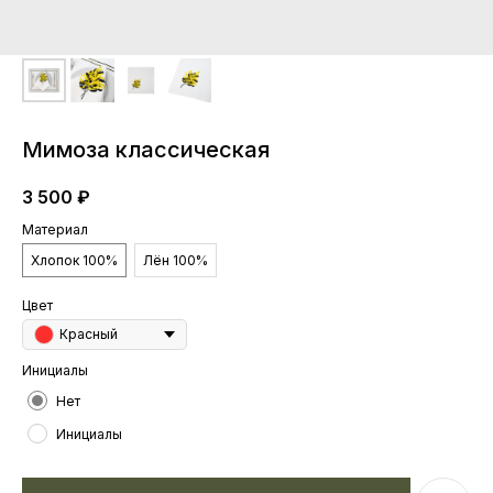
Мимоза классическая
3 500
₽
Материал
Хлопок 100%
Лён 100%
Цвет
Красный
Инициалы
Нет
Инициалы