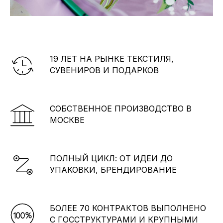
19 ЛЕТ НА РЫНКЕ ТЕКСТИЛЯ,
СУВЕНИРОВ И ПОДАРКОВ
СОБСТВЕННОЕ ПРОИЗВОДСТВО В
Посмотреть презентацию
МОСКВЕ
«Новогодние подарки 24-25»
ПОЛНЫЙ ЦИКЛ: ОТ ИДЕИ ДО
УПАКОВКИ, БРЕНДИРОВАНИЕ
БОЛЕЕ 70 КОНТРАКТОВ ВЫПОЛНЕНО
С ГОССТРУКТУРАМИ И КРУПНЫМИ