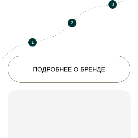
К оплате принимаются карты VISA,
MasterCard, Платежная система «Мир».
Оплата банковскими картами
осуществляется через «АО АЛЬФА БАНК»