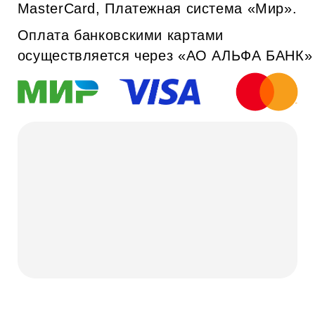
ООО «Мода Москвы»
Политика обработки
персональных данных
ИНН 9704000010
Подольское шоссе, 8