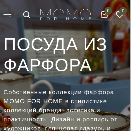
0
0
ПОСУДА ИЗ
ФАРФОРА
Собственные коллекции фарфора
МОМО FOR HOME в стилистике
коллекций бренда: эстетика и
практичность. Дизайн и роспись от
художников, глянцевая глазурь и
высокое качество исполнения.
Заказать на сайте