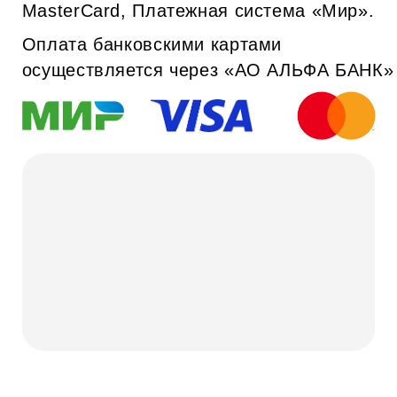
ООО «Мода Москвы»
Политика обработки
персональных данных
ИНН 9704000010
Подольское шоссе, 8