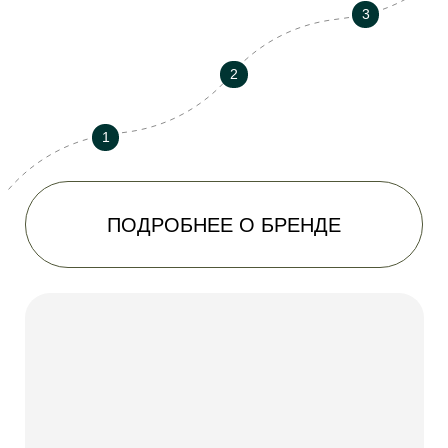
К оплате принимаются карты VISA,
MasterCard, Платежная система «Мир».
Оплата банковскими картами
осуществляется через «АО АЛЬФА БАНК»