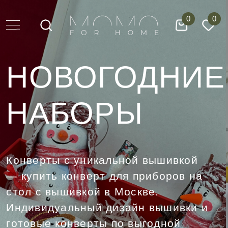
0
0
НОВОГОДНИЕ
НАБОРЫ
Конверты с уникальной вышивкой
— купить конверт для приборов на
стол с вышивкой в Москве.
Индивидуальный дизайн вышивки и
готовые конверты по выгодной
цене в Москве
Оформить предзаказ